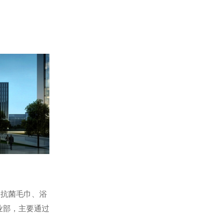
：抗菌毛巾、浴
业部，主要通过