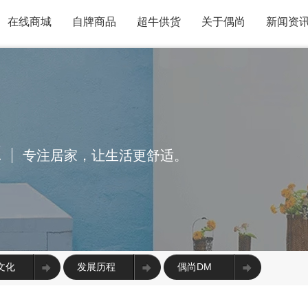
在线商城
自牌商品
超牛供货
关于偶尚
新闻资
E
专注居家，让生活更舒适。
文化
发展历程
偶尚DM